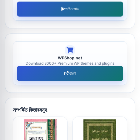
ডাউনলোড
WPShop.net
Download 8000+ Premium WP themes and plugins
ভিজিট
সম্পর্কিত কিতাবসমূহ