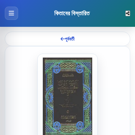
কিতাবের বিস্তারিত
পূর্ববর্তী