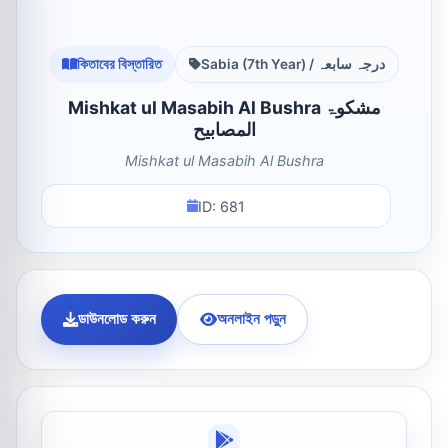
কিতাবের বিস্তারিত
Sabia (7th Year) / درجہ سابعہ
Mishkat ul Masabih Al Bushra مشکوۃ
المصابیح
Mishkat ul Masabih Al Bushra
ID: 681
ডাউনলোড করুন
অনলাইন পড়ুন