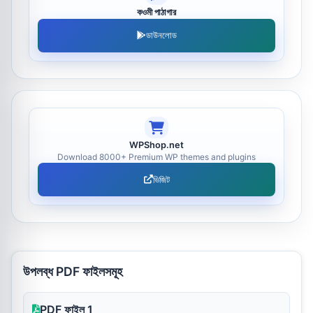
কওমী পাঠাগার
ডাউনলোড
WPShop.net
Download 8000+ Premium WP themes and plugins
ভিজিট
উপলব্ধ PDF ফাইলসমূহ
PDF ফাইল 1