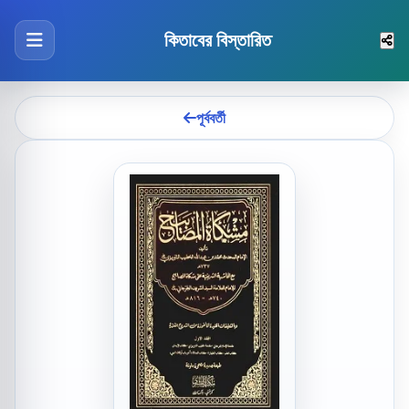
কিতাবের বিস্তারিত
পূর্ববর্তী