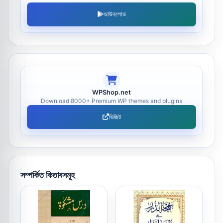
ডাউনলোড
WPShop.net
Download 8000+ Premium WP themes and plugins
ভিজিট
সম্পর্কিত কিতাবসমূহ