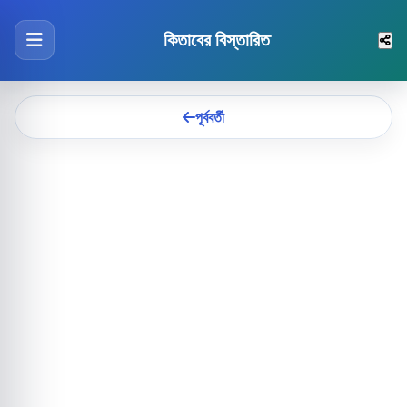
কিতাবের বিস্তারিত
পূর্ববর্তী