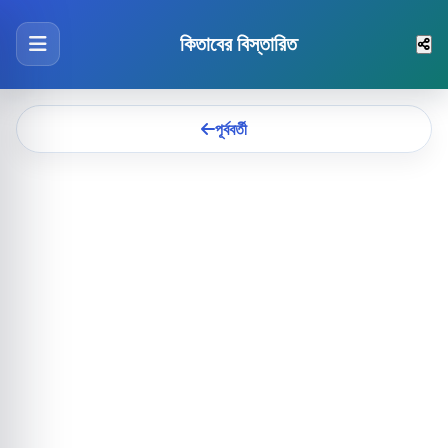
কিতাবের বিস্তারিত
পূর্ববর্তী