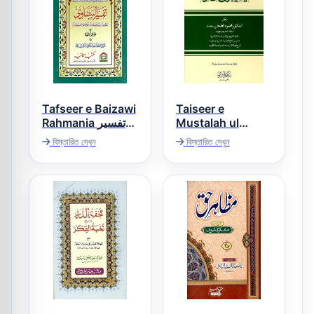
Tafseer e Baizawi
Taiseer e
Rahmania تفسیر
Mustalah ul
Hadith تیسیر
بیضاوی
বিস্তারিত দেখুন
বিস্তারিত দেখুন
مصطلح الحدیث