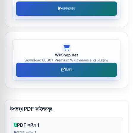
ডাউনলোড
WPShop.net
Download 8000+ Premium WP themes and plugins
ভিজিট
উপলব্ধ PDF ফাইলসমূহ
PDF ফাইল 1
PDF ফাইল 1