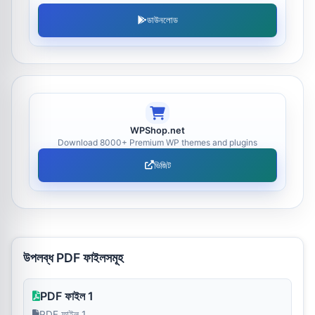
ডাউনলোড
WPShop.net
Download 8000+ Premium WP themes and plugins
ভিজিট
উপলব্ধ PDF ফাইলসমূহ
PDF ফাইল 1
PDF ফাইল 1