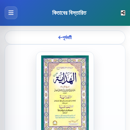
কিতাবের বিস্তারিত
পূর্ববর্তী