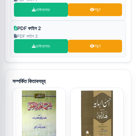
ডাউনলোড
পড়ুন
PDF ফাইল 2
PDF ফাইল 2
ডাউনলোড
পড়ুন
সম্পর্কিত কিতাবসমূহ