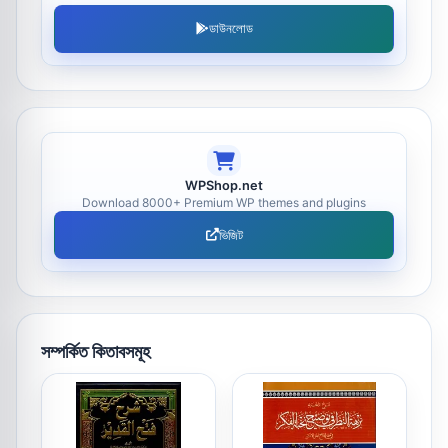
ডাউনলোড
WPShop.net
Download 8000+ Premium WP themes and plugins
ভিজিট
সম্পর্কিত কিতাবসমূহ