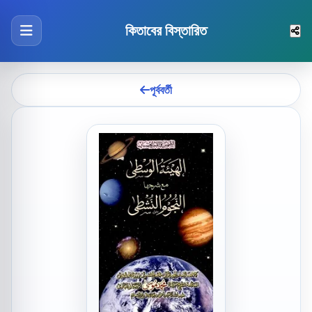
কিতাবের বিস্তারিত
পূর্ববর্তী