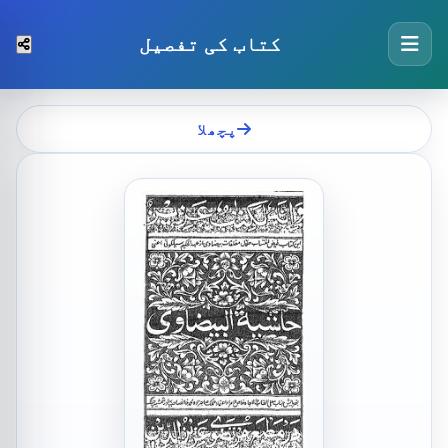
کتاب کی تفصیل
پچھلا