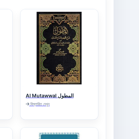
Al Mutawwal المطول
বিস্তারিত দেখুন