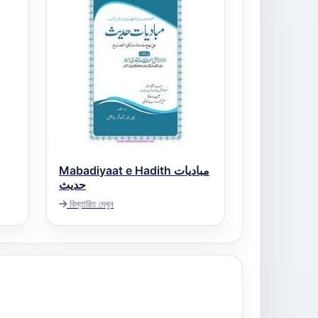
Mabadiyaat e Hadith مبادیات
حدیث
বিস্তারিত দেখুন