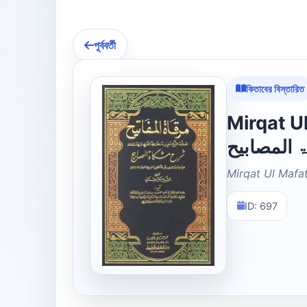
পূর্ববর্তী
কিতাবের বিস্তারিত
Mirqat Ul 
المصابیح
Mirqat Ul Mafa
ID: 697