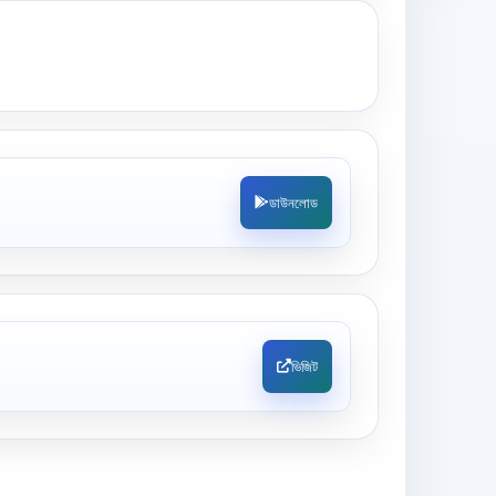
ডাউনলোড
ভিজিট