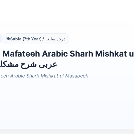
Sabia (7th Year) / درجہ سابعہ
Mafateeh Arabic Sharh Mishkat ul Masabeeh
عربی شرح مشکاۃ 
teeh Arabic Sharh Mishkat ul Masabeeh