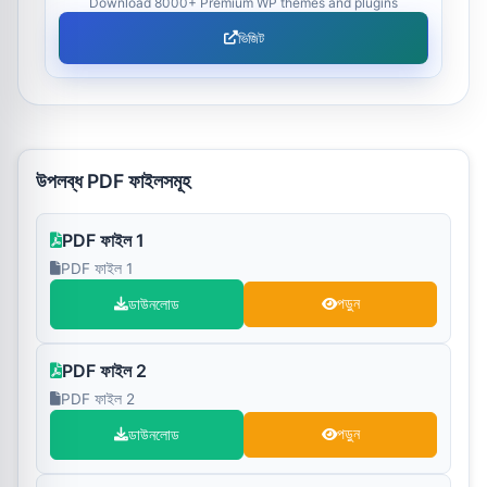
Download 8000+ Premium WP themes and plugins
ভিজিট
উপলব্ধ PDF ফাইলসমূহ
PDF ফাইল 1
PDF ফাইল 1
ডাউনলোড
পড়ুন
PDF ফাইল 2
PDF ফাইল 2
ডাউনলোড
পড়ুন