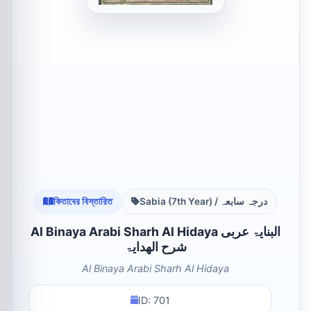
কিতাবের বিস্তারিত
Sabia (7th Year) / درجہ سابعہ
Al Binaya Arabi Sharh Al Hidaya البنایۃ عربی
شرح الھدایۃ
Al Binaya Arabi Sharh Al Hidaya
ID: 701