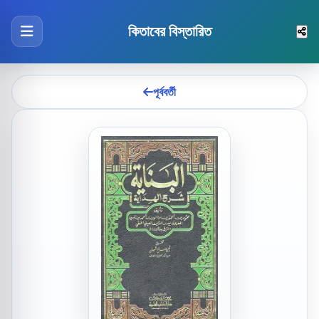
কিতাবের বিস্তারিত
পূর্ববর্তী