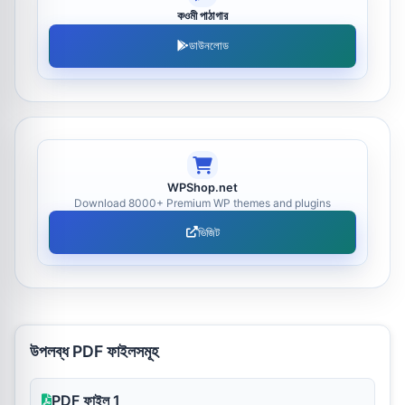
কওমী পাঠাগার
ডাউনলোড
WPShop.net
Download 8000+ Premium WP themes and plugins
ভিজিট
উপলব্ধ PDF ফাইলসমূহ
PDF ফাইল 1