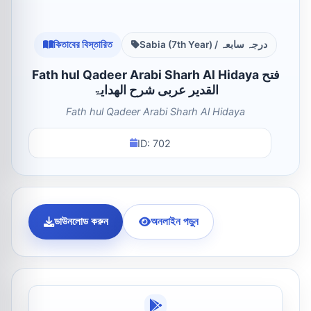
কিতাবের বিস্তারিত
Sabia (7th Year) / درجہ سابعہ
Fath hul Qadeer Arabi Sharh Al Hidaya فتح
القدیر عربی شرح الھدایۃ
Fath hul Qadeer Arabi Sharh Al Hidaya
ID: 702
ডাউনলোড করুন
অনলাইন পড়ুন