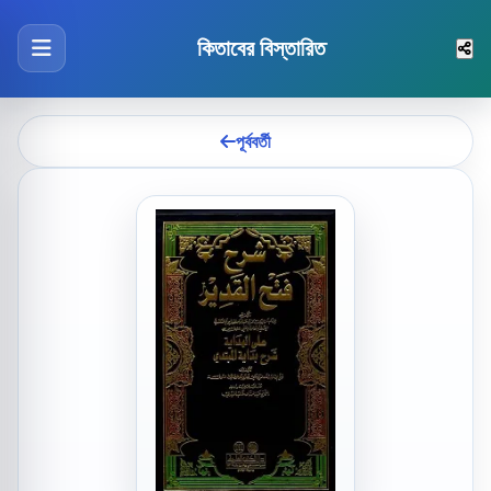
কিতাবের বিস্তারিত
পূর্ববর্তী