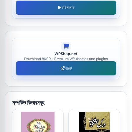
ডাউনলোড
WPShop.net
Download 8000+ Premium WP themes and plugins
ভিজিট
সম্পর্কিত কিতাবসমূহ