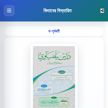
কিতাবের বিস্তারিত
পূর্ববর্তী