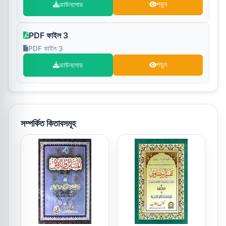
ডাউনলোড
পড়ুন
PDF ফাইল 3
PDF ফাইল 3
ডাউনলোড
পড়ুন
সম্পর্কিত কিতাবসমূহ