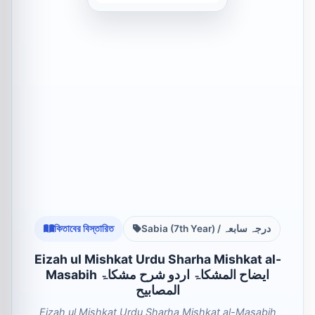
কিতাবের বিস্তারিত
Sabia (7th Year) / درجہ سابعہ
Eizah ul Mishkat Urdu Sharha Mishkat al-
Masabih ایضاح المشکاۃ اردو شرح مشکاۃ
المصابیح
Eizah ul Mishkat Urdu Sharha Mishkat al-Masabih