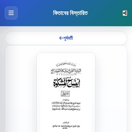
কিতাবের বিস্তারিত
পূর্ববর্তী