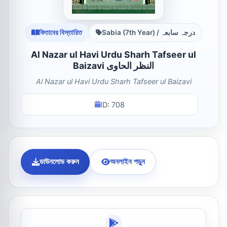
কিতাবের বিস্তারিত
Sabia (7th Year) / درجہ سابعہ
Al Nazar ul Havi Urdu Sharh Tafseer ul
Baizavi النظر الحاوی
Al Nazar ul Havi Urdu Sharh Tafseer ul Baizavi
ID: 708
ডাউনলোড করুন
অনলাইন পড়ুন