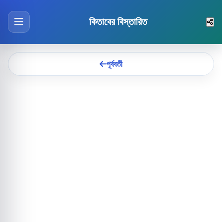
কিতাবের বিস্তারিত
পূর্ববর্তী