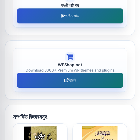
কওমী পাঠাগার
ডাউনলোড
WPShop.net
Download 8000+ Premium WP themes and plugins
ভিজিট
সম্পর্কিত কিতাবসমূহ