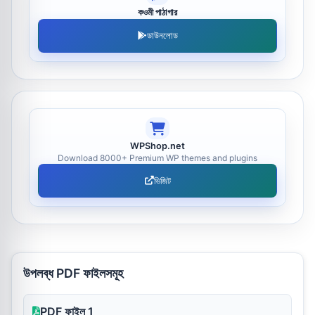
কওমী পাঠাগার
ডাউনলোড
WPShop.net
Download 8000+ Premium WP themes and plugins
ভিজিট
উপলব্ধ PDF ফাইলসমূহ
PDF ফাইল 1