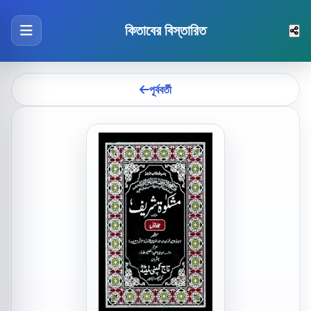
কিতাবের বিস্তারিত
পূর্ববর্তী