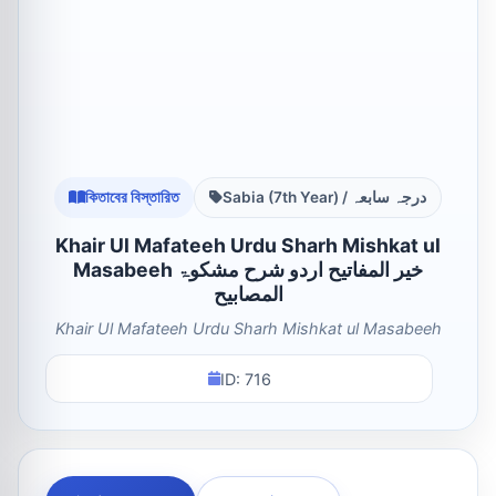
কিতাবের বিস্তারিত
Sabia (7th Year) / درجہ سابعہ
Khair Ul Mafateeh Urdu Sharh Mishkat ul
Masabeeh خیر المفاتیح اردو شرح مشکوۃ
المصابیح
Khair Ul Mafateeh Urdu Sharh Mishkat ul Masabeeh
ID: 716