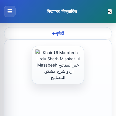
কিতাবের বিস্তারিত
পূর্ববর্তী