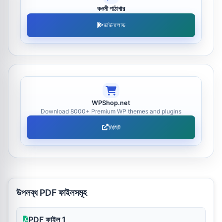
কওমী পাঠাগার
ডাউনলোড
WPShop.net
Download 8000+ Premium WP themes and plugins
ভিজিট
উপলব্ধ PDF ফাইলসমূহ
PDF ফাইল 1