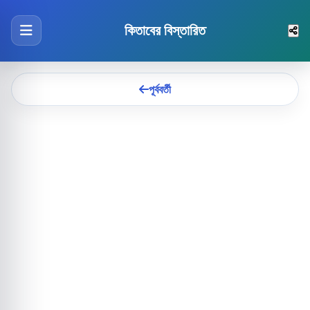
কিতাবের বিস্তারিত
পূর্ববর্তী