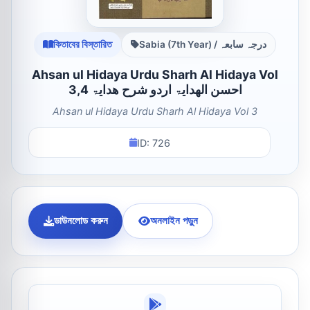
কিতাবের বিস্তারিত
Sabia (7th Year) / درجہ سابعہ
Ahsan ul Hidaya Urdu Sharh Al Hidaya Vol
3,4 احسن الھدایۃ اردو شرح ھدایۃ
Ahsan ul Hidaya Urdu Sharh Al Hidaya Vol 3
ID: 726
ডাউনলোড করুন
অনলাইন পড়ুন