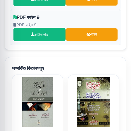
PDF ফাইল 9
PDF ফাইল 9
ডাউনলোড
পড়ুন
সম্পর্কিত কিতাবসমূহ