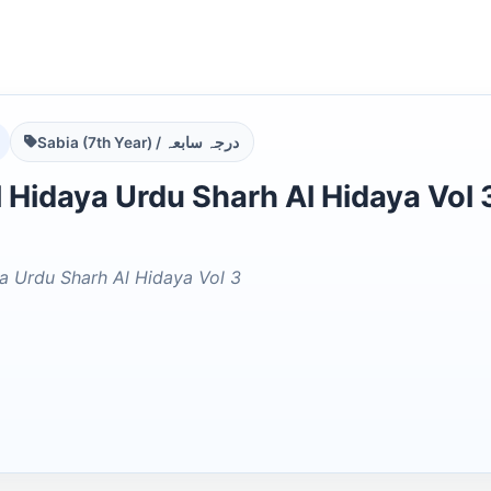
Sabia (7th Year) / درجہ سابعہ
daya Urdu Sharh Al Hidaya Vol 3,4 الھدایۃ اردو شرح
ya Urdu Sharh Al Hidaya Vol 3