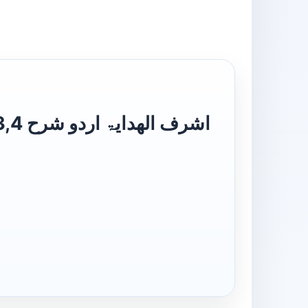
اشرف 