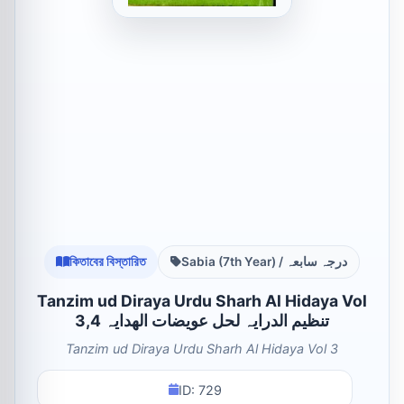
কিতাবের বিস্তারিত
Sabia (7th Year) / درجہ سابعہ
Tanzim ud Diraya Urdu Sharh Al Hidaya Vol
3,4 تنظیم الدرایہ لحل عویضات الھدایہ
Tanzim ud Diraya Urdu Sharh Al Hidaya Vol 3
ID: 729