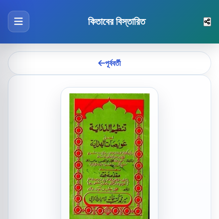
কিতাবের বিস্তারিত
পূর্ববর্তী