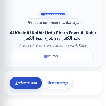
কিতাবের বিস্তারিত
Sadesa (6th Year) / درجہ سادسہ
Al Khair Al Kathir Urdu Sharh Fawz Al Kabir
الخیر الکثیر اردو شرح الفوز الکبیر
Al Khair Al Kathir Urdu Sharh Fawz Al Kabir
ID: 753
ডাউনলোড করুন
অনলাইন পড়ুন