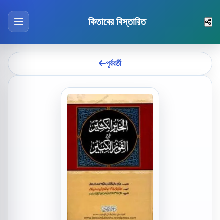
কিতাবের বিস্তারিত
পূর্ববর্তী