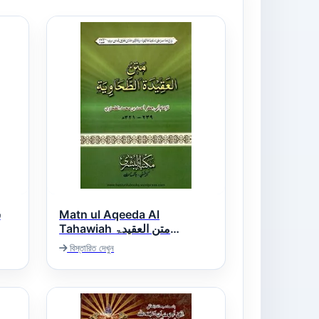
Matn ul Aqeeda Al
Tahawiah متن العقیدۃ
الطحاویہ
বিস্তারিত দেখুন