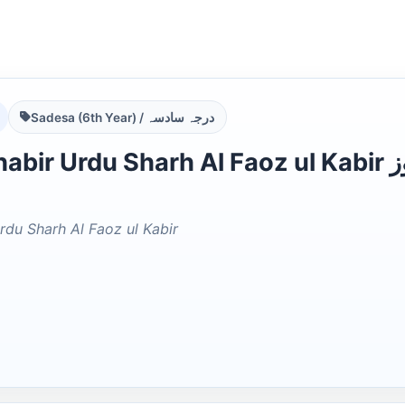
Sadesa (6th Year) / درجہ سادسہ
Urdu Sharh Al Faoz ul Kabir عون الخبیر اردو شرح الفوز
rdu Sharh Al Faoz ul Kabir