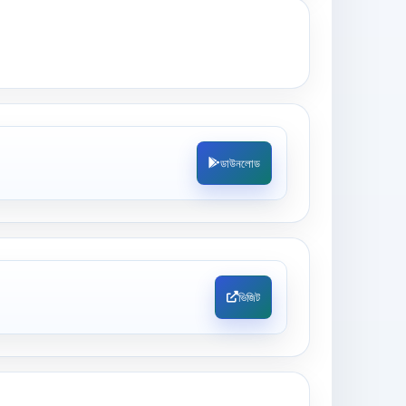
ডাউনলোড
ভিজিট