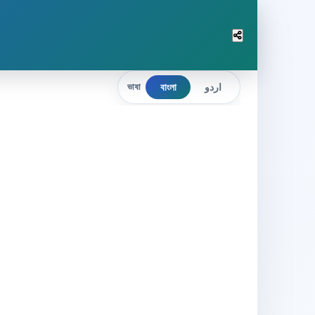
বাংলা
اردو
ভাষা