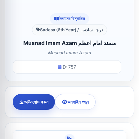
কিতাবের বিস্তারিত
Sadesa (6th Year) / درجہ سادسہ
Musnad Imam Azam مسند امام اعظم
Musnad Imam Azam
ID: 757
ডাউনলোড করুন
অনলাইন পড়ুন