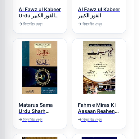
Al Fawz ul Kabeer
Al Fawz ul Kabeer
الفوز الکبیر
Urdu الفوز الکبیر
اردو
বিস্তারিত দেখুন
বিস্তারিত দেখুন
Matarus Sama
Fahm e Miras Ki
Urdu Sharh
Aasaan Reahen
Diwan ul Hamasa
فہم میراث کی
বিস্তারিত দেখুন
বিস্তারিত দেখুন
آسان راہیں
مطر السماء اردو
شرح دیوان الحماسہ