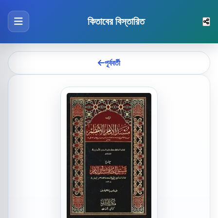
কিতাবের বিস্তারিত
পূর্ববর্তী