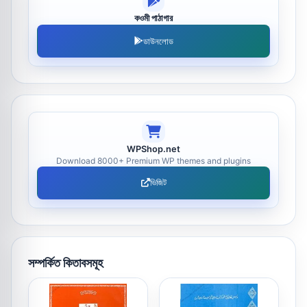
কওমী পাঠাগার
ডাউনলোড
WPShop.net
Download 8000+ Premium WP themes and plugins
ভিজিট
সম্পর্কিত কিতাবসমূহ