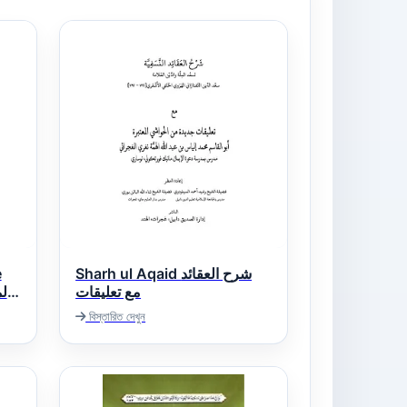
e
Sharh ul Aqaid شرح العقائد
مع تعلیقات
বিস্তারিত দেখুন