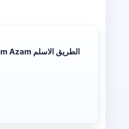
الطریق الاس