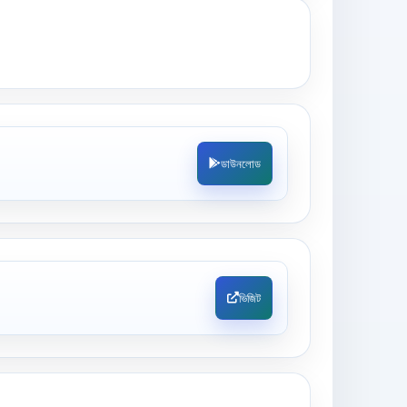
ডাউনলোড
ভিজিট