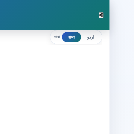
বাংলা
اردو
ভাষা