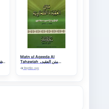
Matn ul Aqeeda Al
Tahawiah متن العقیدۃ
الطحاویہ
বিস্তারিত দেখুন