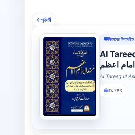
পূর্ববর্তী
কিতাবের বিস্তারিত
Al Tareeq 
امام اعظم
Al Tareeq ul 
ID: 763