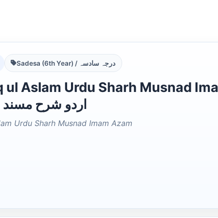
Sadesa (6th Year) / درجہ سادسہ
ul Aslam Urdu Sharh Musnad Imam Azam لم
اردو شرح مسند 
Aslam Urdu Sharh Musnad Imam Azam