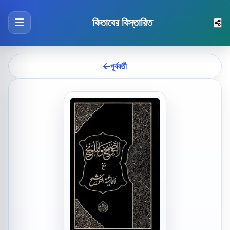
কিতাবের বিস্তারিত
পূর্ববর্তী