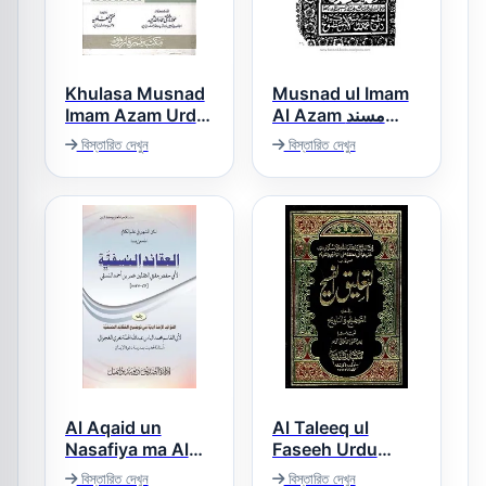
Khulasa Musnad
Musnad ul Imam
Imam Azam Urdu
Al Azam مسند
الامام الاعظم مع
خلاصہ مسند امام
বিস্তারিত দেখুন
বিস্তারিত দেখুন
شرح ملا علی قاری
اعظم اردو
Al Aqaid un
Al Taleeq ul
Nasafiya ma Al
Faseeh Urdu
Fawaid ul Imdadia
Sharh Al Taozeeh
বিস্তারিত দেখুন
বিস্তারিত দেখুন