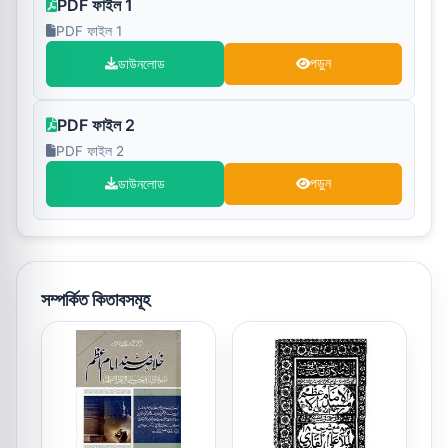
PDF ফাইল 1
PDF ফাইল 1
ডাউনলোড
পড়ুন
PDF ফাইল 2
PDF ফাইল 2
ডাউনলোড
পড়ুন
সম্পর্কিত কিতাবসমূহ