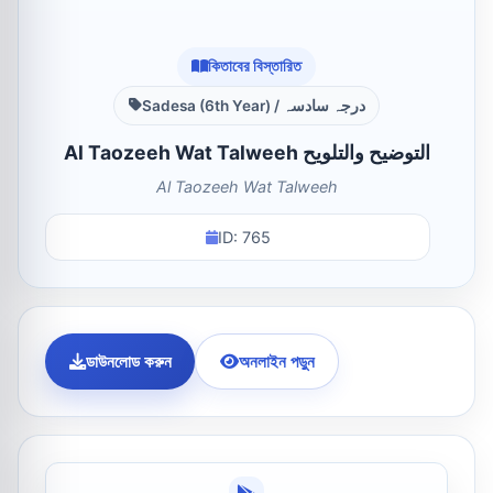
কিতাবের বিস্তারিত
Sadesa (6th Year) / درجہ سادسہ
Al Taozeeh Wat Talweeh التوضیح والتلویح
Al Taozeeh Wat Talweeh
ID: 765
ডাউনলোড করুন
অনলাইন পড়ুন