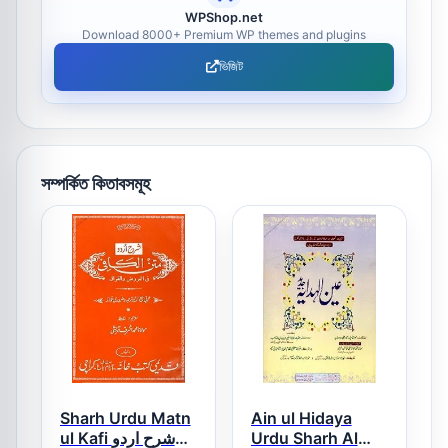
WPShop.net
Download 8000+ Premium WP themes and plugins
ভিজিট
সম্পর্কিত কিতাবসমূহ
Sharh Urdu Matn
Ain ul Hidaya
ul Kafi شرح اردو
Urdu Sharh Al