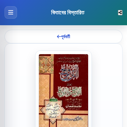
কিতাবের বিস্তারিত
পূর্ববর্তী