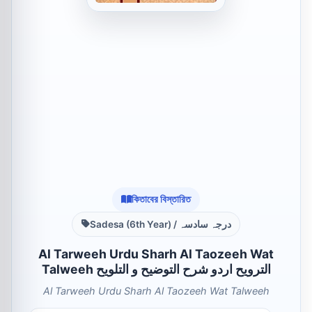
কিতাবের বিস্তারিত
Sadesa (6th Year) / درجہ سادسہ
Al Tarweeh Urdu Sharh Al Taozeeh Wat
Talweeh الترویح اردو شرح التوضیح و التلویح
Al Tarweeh Urdu Sharh Al Taozeeh Wat Talweeh