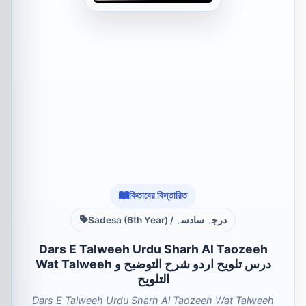
কিতাবের বিস্তারিত
Sadesa (6th Year) / درجہ سادسہ
Dars E Talweeh Urdu Sharh Al Taozeeh
Wat Talweeh درس تلویح اردو شرح التوضیح و
التلویح
Dars E Talweeh Urdu Sharh Al Taozeeh Wat Talweeh