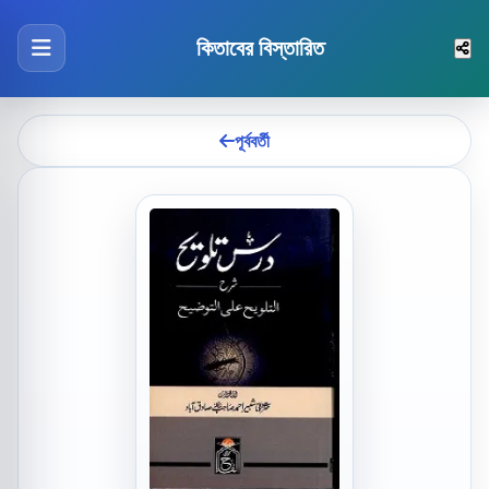
কিতাবের বিস্তারিত
পূর্ববর্তী