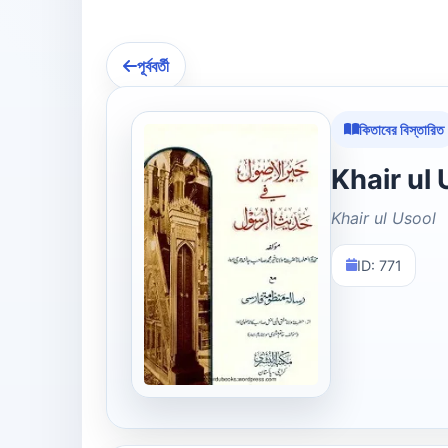
পূর্ববর্তী
কিতাবের বিস্তারিত
Khair ul Usool
ID: 771