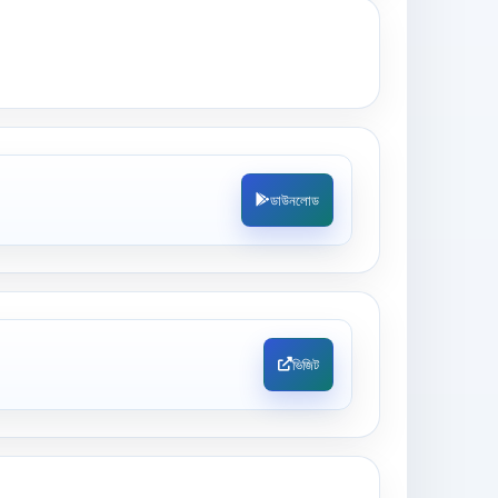
ডাউনলোড
ভিজিট