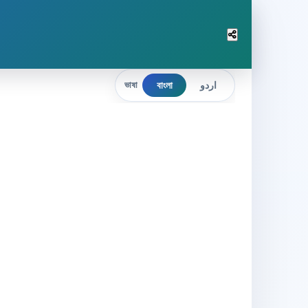
বাংলা
اردو
ভাষা