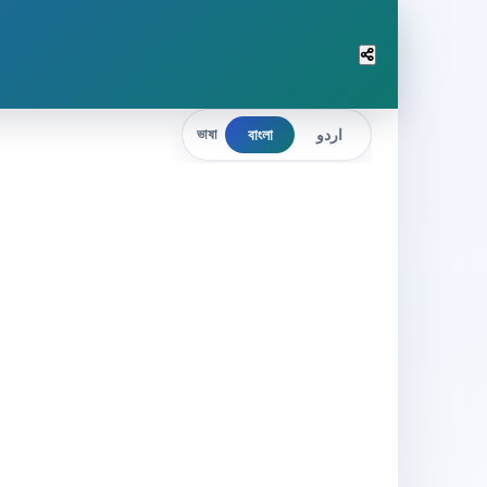
বাংলা
اردو
ভাষা