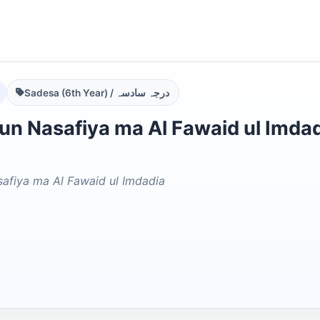
Sadesa (6th Year) / درجہ سادسہ
asafiya ma Al Fawaid ul Imdadia ئد النسفیۃ مع الفوائد
safiya ma Al Fawaid ul Imdadia