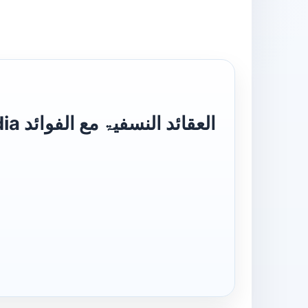
العقا