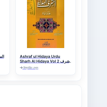
Ashraf ul Hidaya Urdu
Sharh Al Hidaya Vol 2 اشرف
الھدایہ اردو شرح ھدایہ
বিস্তারিত দেখুন