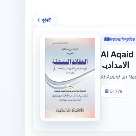
পূর্ববর্তী
কিতাবের বিস্তারিত
Al Aqaid un N
الامدادیۃ
Al Aqaid un Na
ID: 779