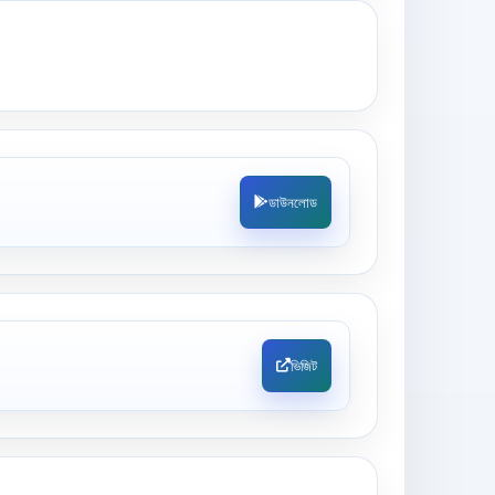
ডাউনলোড
ভিজিট