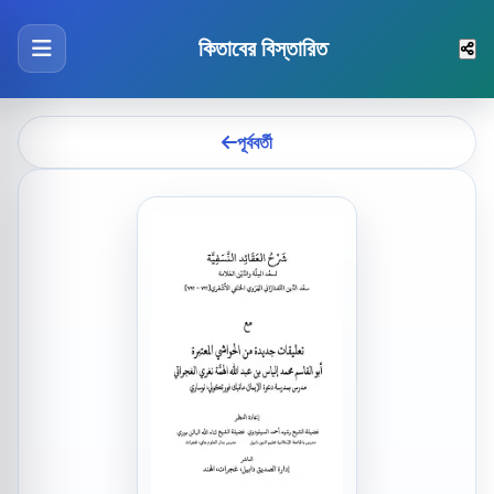
কিতাবের বিস্তারিত
পূর্ববর্তী