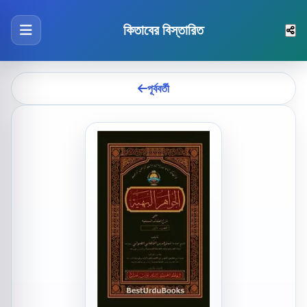
কিতাবের বিস্তারিত
পূর্ববর্তী