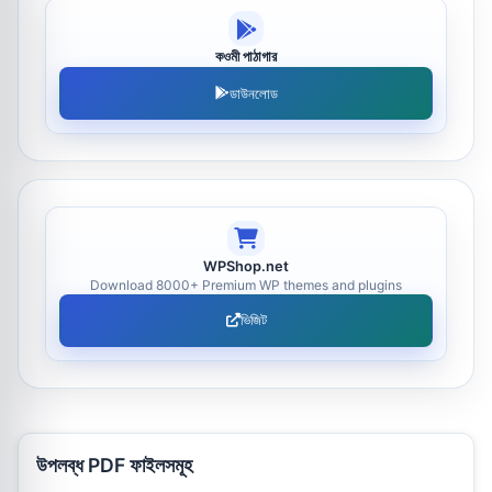
কওমী পাঠাগার
ডাউনলোড
WPShop.net
Download 8000+ Premium WP themes and plugins
ভিজিট
উপলব্ধ PDF ফাইলসমূহ