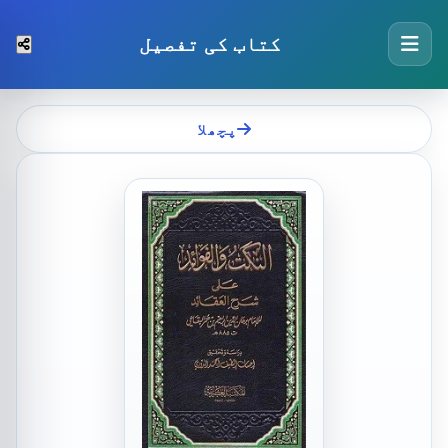
کتاب کی تفصیل
پچھلا