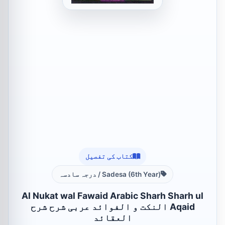
کتاب کی تفصیل
Sadesa (6th Year) / درجہ سادسہ
Al Nukat wal Fawaid Arabic Sharh Sharh ul
Aqaid النکت و الفوائد عربی شرح شرح
العقائد