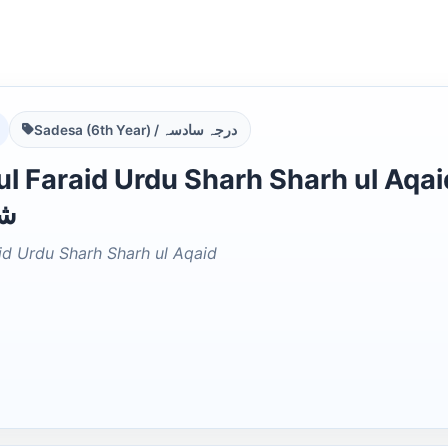
Sadesa (6th Year) / درجہ سادسہ
raid Urdu Sharh Sharh ul Aqaid ہر الفرائد اردو شرح
شر
id Urdu Sharh Sharh ul Aqaid