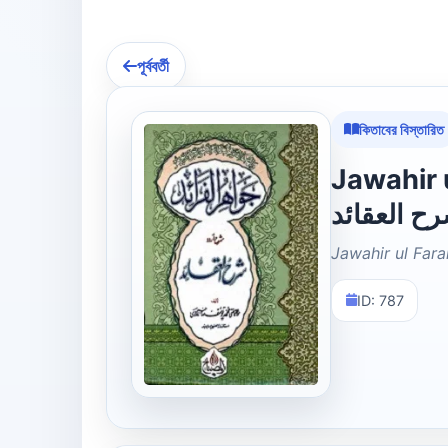
পূর্ববর্তী
কিতাবের বিস্তারিত
Jawahir ul Fa
ح العقائد
Jawahir ul Fara
ID: 787