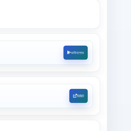
ডাউনলোড
ভিজিট