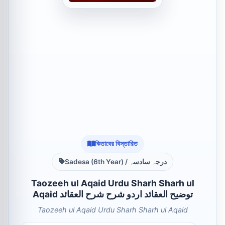
কিতাবের বিস্তারিত
Sadesa (6th Year) / درجہ سادسہ
Taozeeh ul Aqaid Urdu Sharh Sharh ul
Aqaid توضیح العقائد اردو شرح شرح العقائد
Taozeeh ul Aqaid Urdu Sharh Sharh ul Aqaid