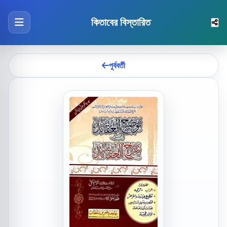
কিতাবের বিস্তারিত
পূর্ববর্তী