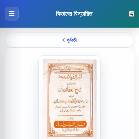
কিতাবের বিস্তারিত
পূর্ববর্তী