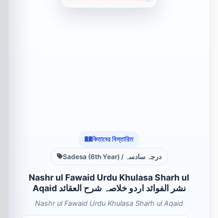
কিতাবের বিস্তারিত
Sadesa (6th Year) / درجہ سادسہ
Nashr ul Fawaid Urdu Khulasa Sharh ul
Aqaid نشر الفوائد اردو خلاصہ شرح العقائد
Nashr ul Fawaid Urdu Khulasa Sharh ul Aqaid