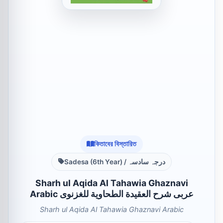
কিতাবের বিস্তারিত
Sadesa (6th Year) / درجہ سادسہ
Sharh ul Aqida Al Tahawia Ghaznavi
Arabic عربی شرح العقيدة الطحاوية للغزنوی
Sharh ul Aqida Al Tahawia Ghaznavi Arabic