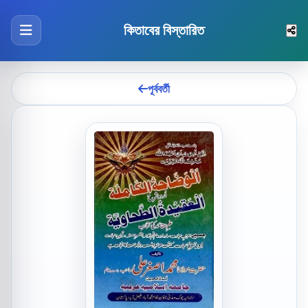
কিতাবের বিস্তারিত
পূর্ববর্তী