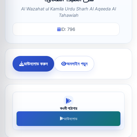
Al Wazahat ul Kamila Urdu Sharh Al Aqeeda Al
Tahawiah
ID: 796
ডাউনলোড করুন
অনলাইন পড়ুন
কওমী পাঠাগার
ডাউনলোড