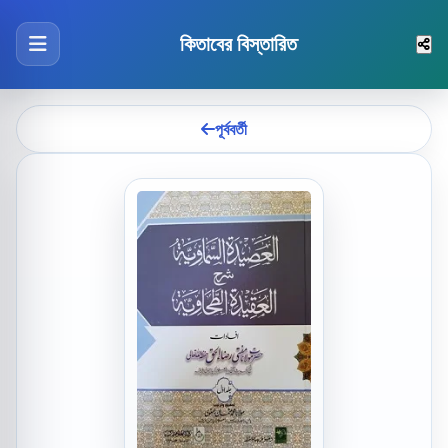
কিতাবের বিস্তারিত
পূর্ববর্তী