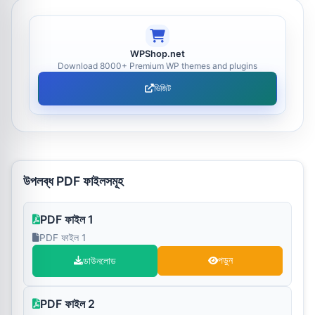
WPShop.net
Download 8000+ Premium WP themes and plugins
ভিজিট
উপলব্ধ PDF ফাইলসমূহ
PDF ফাইল 1
PDF ফাইল 1
ডাউনলোড
পড়ুন
PDF ফাইল 2