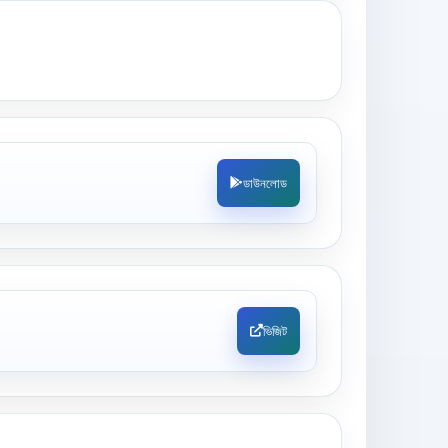
ডাউনলোড
ভিজিট