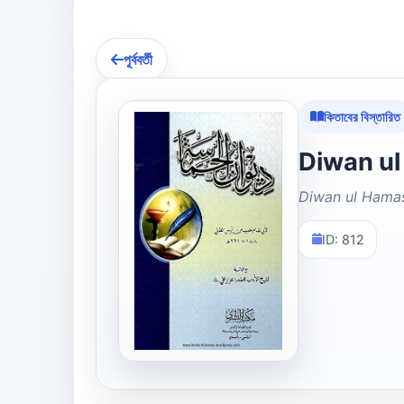
পূর্ববর্তী
কিতাবের বিস্তারিত
Diwan ul Hama
ID: 812