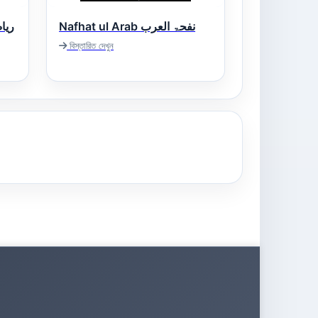
Nafhat ul Arab نفحۃ العرب
বিস্তারিত দেখুন