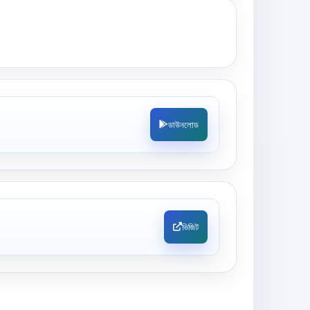
ডাউনলোড
ভিজিট