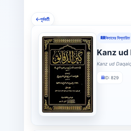
পূর্ববর্তী
কিতাবের বিস্তারিত
Kanz ud Daqai
ID: 829