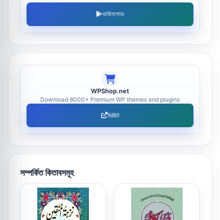
ডাউনলোড
WPShop.net
Download 8000+ Premium WP themes and plugins
ভিজিট
সম্পর্কিত কিতাবসমূহ