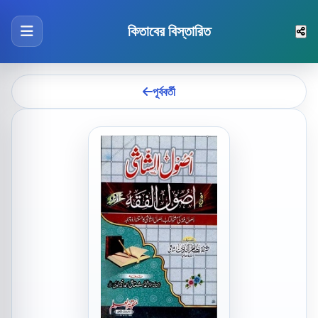
কিতাবের বিস্তারিত
পূর্ববর্তী