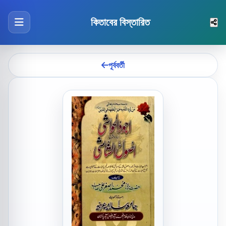
কিতাবের বিস্তারিত
পূর্ববর্তী