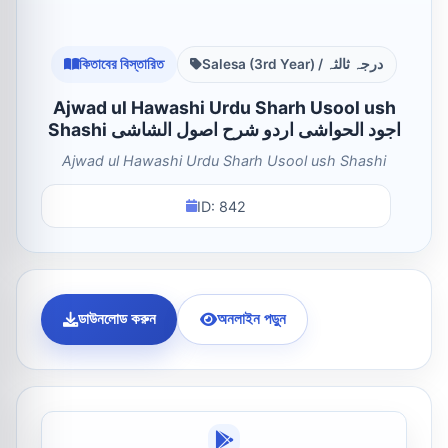
কিতাবের বিস্তারিত
Salesa (3rd Year) / درجہ ثالثہ
Ajwad ul Hawashi Urdu Sharh Usool ush
Shashi اجود الحواشی اردو شرح اصول الشاشی
Ajwad ul Hawashi Urdu Sharh Usool ush Shashi
ID: 842
ডাউনলোড করুন
অনলাইন পড়ুন