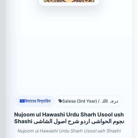
কিতাবের বিস্তারিত
Salesa (3rd Year) / درجہ ثالثہ
Nujoom ul Hawashi Urdu Sharh Usool ush
Shashi نجوم الحواشی اردو شرح اصول الشاشی
Nujoom ul Hawashi Urdu Sharh Usool ush Shashi