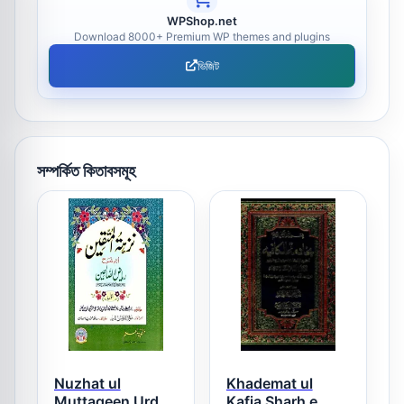
WPShop.net
Download 8000+ Premium WP themes and plugins
ভিজিট
সম্পর্কিত কিতাবসমূহ
Nuzhat ul
Khademat ul
Muttaqeen Urdu
Kafia Sharh e