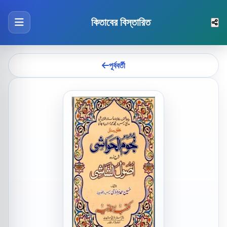
কিতাবের বিস্তারিত
পূর্ববর্তী