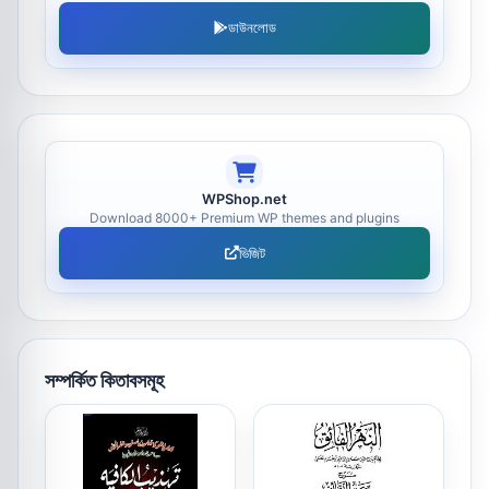
ডাউনলোড
WPShop.net
Download 8000+ Premium WP themes and plugins
ভিজিট
সম্পর্কিত কিতাবসমূহ