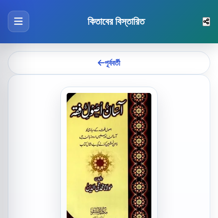
কিতাবের বিস্তারিত
পূর্ববর্তী