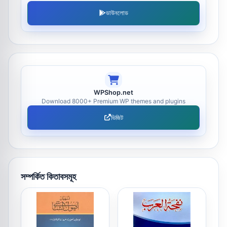
ডাউনলোড
WPShop.net
Download 8000+ Premium WP themes and plugins
ভিজিট
সম্পর্কিত কিতাবসমূহ