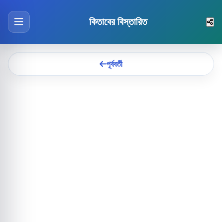
কিতাবের বিস্তারিত
পূর্ববর্তী