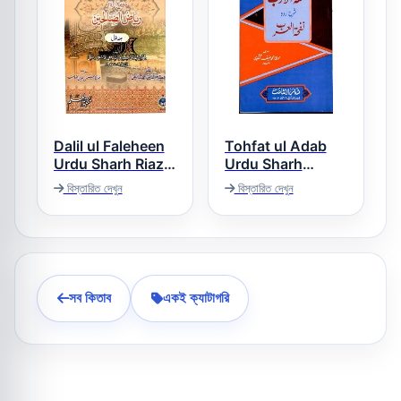
Dalil ul Faleheen
Tohfat ul Adab
Urdu Sharh Riaz
Urdu Sharh
Us Saleheen دلیل
Nafhat ul Arab
বিস্তারিত দেখুন
বিস্তারিত দেখুন
تحفۃ الادب اردو
الفالحین اردو شرح
شرح نفحۃ العرب
ریاض الصالحین
সব কিতাব
একই ক্যাটাগরি