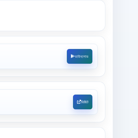
ডাউনলোড
ভিজিট