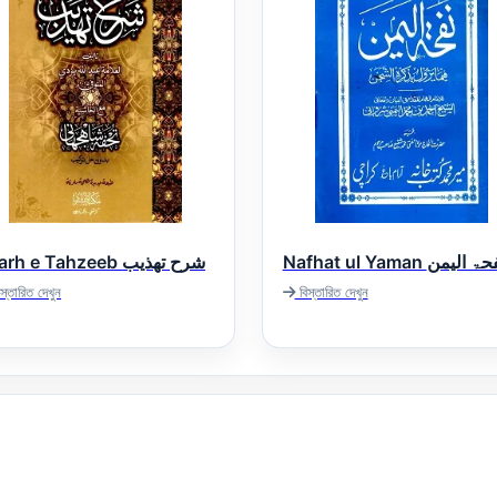
Nafhat ul Yaman ۃ الیمن
Sharh e Tahzeeb شرح تھذیب
স্তারিত দেখুন
বিস্তারিত দেখুন