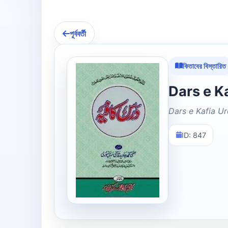
পূর্ববর্তী
কিতাবের বিস্তারিত
Dars e Kafia U
ID: 847