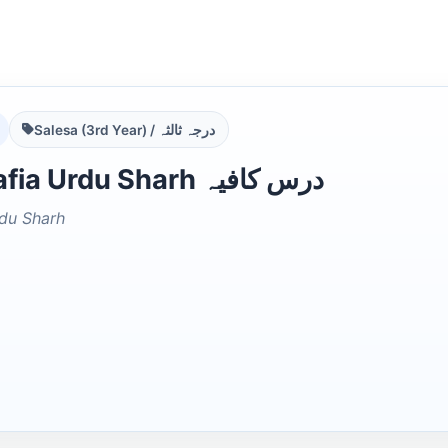
Salesa (3rd Year) / درجہ ثالثہ
Dars e Kafia Urdu Sharh درس کافیہ
rdu Sharh