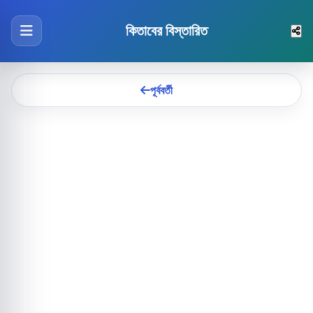
কিতাবের বিস্তারিত
পূর্ববর্তী