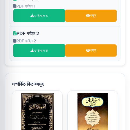
PDF ফাইল 1
ডাউনলোড
পড়ুন
PDF ফাইল 2
PDF ফাইল 2
ডাউনলোড
পড়ুন
সম্পর্কিত কিতাবসমূহ