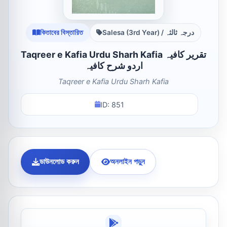
কিতাবের বিস্তারিত
Salesa (3rd Year) / درجہ ثالثہ
Taqreer e Kafia Urdu Sharh Kafia تقریر کافیہ
اردو شرح کافیہ
Taqreer e Kafia Urdu Sharh Kafia
ID: 851
ডাউনলোড করুন
অনলাইন পড়ুন