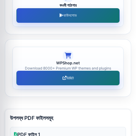
কওমী পাঠাগার
ডাউনলোড
WPShop.net
Download 8000+ Premium WP themes and plugins
ভিজিট
উপলব্ধ PDF ফাইলসমূহ
PDF ফাইল 1