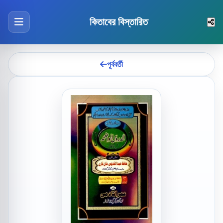
কিতাবের বিস্তারিত
পূর্ববর্তী