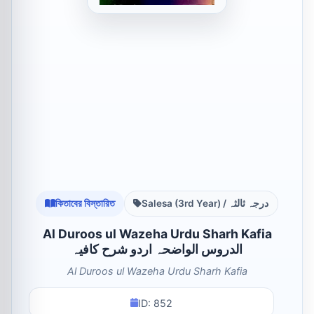
কিতাবের বিস্তারিত
Salesa (3rd Year) / درجہ ثالثہ
Al Duroos ul Wazeha Urdu Sharh Kafia
الدروس الواضحہ اردو شرح کافیہ
Al Duroos ul Wazeha Urdu Sharh Kafia
ID: 852