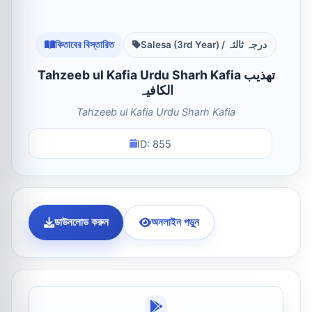
কিতাবের বিস্তারিত
Salesa (3rd Year) / درجہ ثالثہ
Tahzeeb ul Kafia Urdu Sharh Kafia تھذیب
الکافیہ
Tahzeeb ul Kafia Urdu Sharh Kafia
ID: 855
ডাউনলোড করুন
অনলাইন পড়ুন