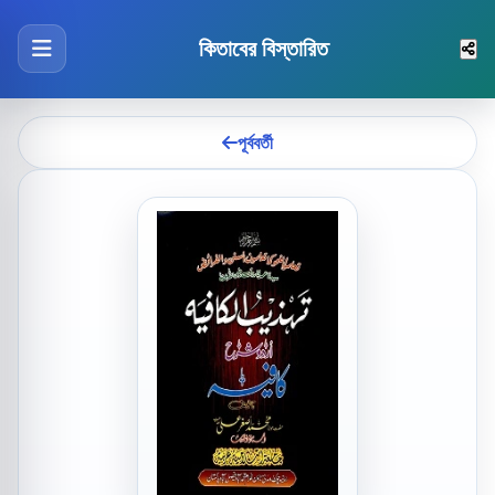
কিতাবের বিস্তারিত
পূর্ববর্তী