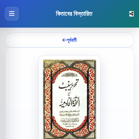
কিতাবের বিস্তারিত
পূর্ববর্তী