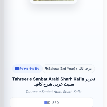
কিতাবের বিস্তারিত
Salesa (3rd Year) / درجہ ثالثہ
Tahreer e Sanbat Arabi Sharh Kafia تحریر
سنبٹ عربی شرح کافیہ
Tahreer e Sanbat Arabi Sharh Kafia
ID: 860