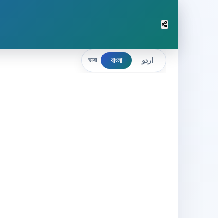
বাংলা
اردو
ভাষা