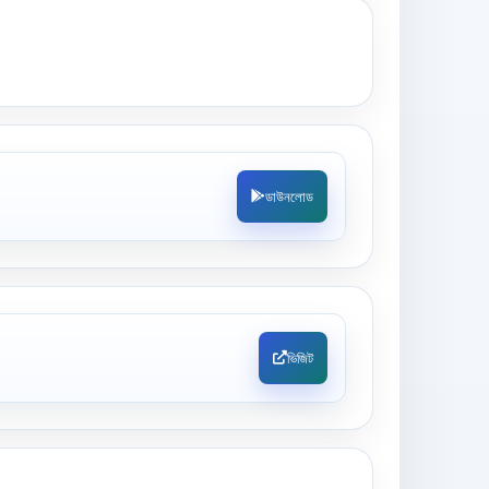
ডাউনলোড
ভিজিট