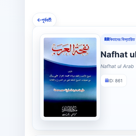
পূর্ববর্তী
কিতাবের বিস্তারিত
Nafhat ul Arab
ID: 861