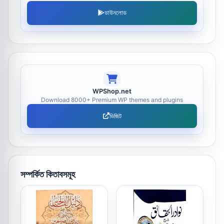
ডাউনলোড
WPShop.net
Download 8000+ Premium WP themes and plugins
ভিজিট
সম্পর্কিত কিতাবসমূহ