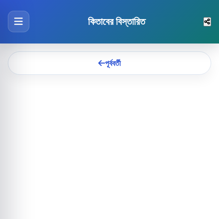
কিতাবের বিস্তারিত
পূর্ববর্তী